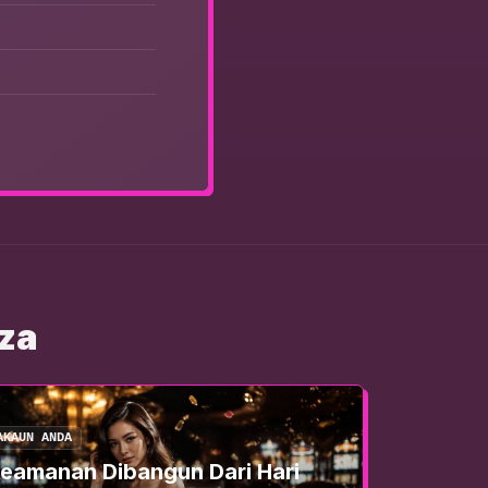
za
AKAUN ANDA
eamanan Dibangun Dari Hari