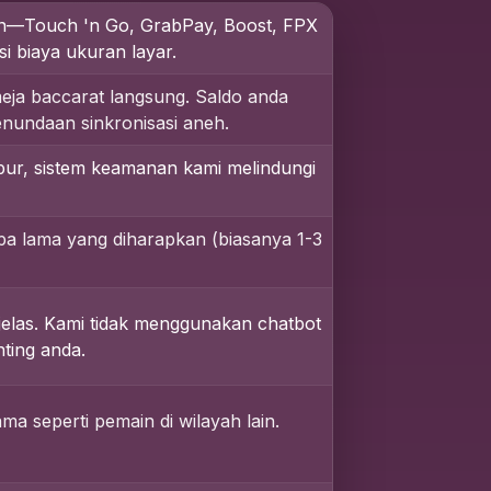
an—Touch 'n Go, GrabPay, Boost, FPX
 biaya ukuran layar.
meja baccarat langsung. Saldo anda
nundaan sinkronisasi aneh.
pur, sistem keamanan kami melindungi
a lama yang diharapkan (biasanya 1-3
jelas. Kami tidak menggunakan chatbot
ting anda.
a seperti pemain di wilayah lain.