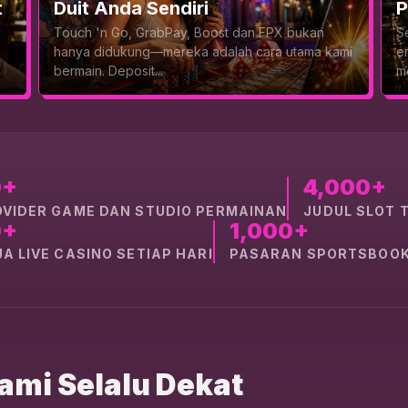
t
Duit Anda Sendiri
P
Touch 'n Go, GrabPay, Boost dan FPX bukan
Se
hanya didukung—mereka adalah cara utama kami
en
bermain. Deposit...
m
0+
4,000+
VIDER GAME DAN STUDIO PERMAINAN
JUDUL SLOT 
0+
1,000+
A LIVE CASINO SETIAP HARI
PASARAN SPORTSBOOK
mi Selalu Dekat