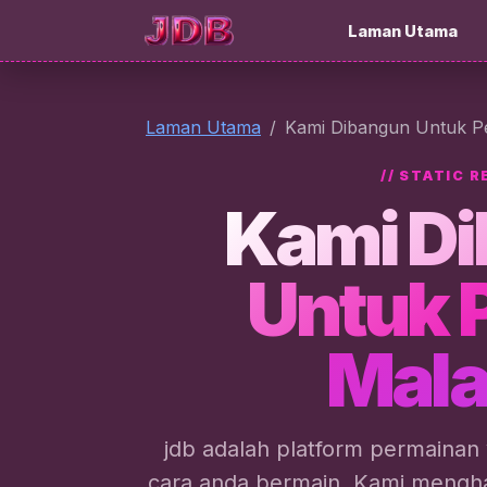
Laman Utama
jdb
Laman Utama
Kami Dibangun Untuk P
STATIC R
Kami D
Untuk 
Mala
jdb adalah platform permainan
cara anda bermain. Kami menghad