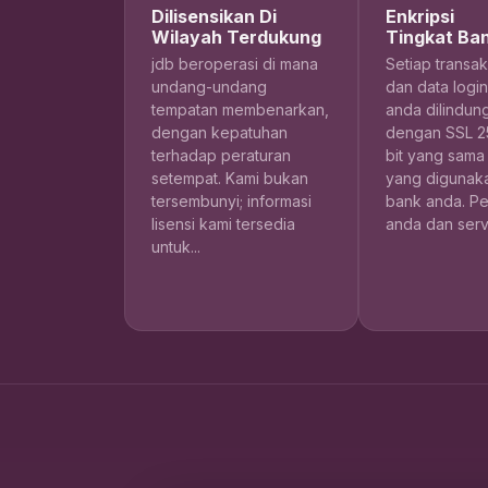
Dilisensikan Di
Enkripsi
Wilayah Terdukung
Tingkat Ba
jdb beroperasi di mana
Setiap transak
undang-undang
dan data logi
tempatan membenarkan,
anda dilindung
dengan kepatuhan
dengan SSL 2
terhadap peraturan
bit yang sama
setempat. Kami bukan
yang digunak
tersembunyi; informasi
bank anda. Pe
lisensi kami tersedia
anda dan serve
untuk...