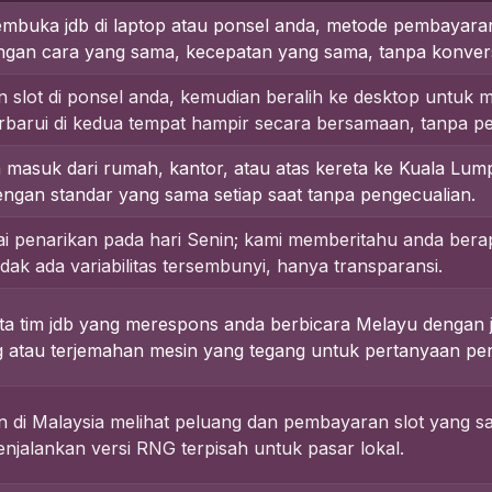
embuka jdb di laptop atau ponsel anda, metode pembayar
gan cara yang sama, kecepatan yang sama, tanpa konversi
 slot di ponsel anda, kemudian beralih ke desktop untuk 
barui di kedua tempat hampir secara bersamaan, tanpa pe
masuk dari rumah, kantor, atau atas kereta ke Kuala Lum
ngan standar yang sama setiap saat tanpa pengecualian.
 penarikan pada hari Senin; kami memberitahu anda berap
Tidak ada variabilitas tersembunyi, hanya transparansi.
ta tim jdb yang merespons anda berbicara Melayu dengan 
 atau terjemahan mesin yang tegang untuk pertanyaan pen
n di Malaysia melihat peluang dan pembayaran slot yang sam
enjalankan versi RNG terpisah untuk pasar lokal.