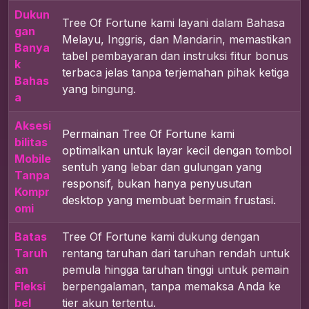
Dukun
Tree Of Fortune kami layani dalam Bahasa
gan
Melayu, Inggris, dan Mandarin, memastikan
Banya
tabel pembayaran dan instruksi fitur bonus
k
terbaca jelas tanpa terjemahan pihak ketiga
Bahas
yang bingung.
a
Aksesi
Permainan Tree Of Fortune kami
bilitas
optimalkan untuk layar kecil dengan tombol
Mobile
sentuh yang lebar dan gulungan yang
Tanpa
responsif, bukan hanya penyusutan
Kompr
desktop yang membuat bermain frustasi.
omi
Batas
Tree Of Fortune kami dukung dengan
Taruh
rentang taruhan dari taruhan rendah untuk
an
pemula hingga taruhan tinggi untuk pemain
Fleksi
berpengalaman, tanpa memaksa Anda ke
bel
tier akun tertentu.