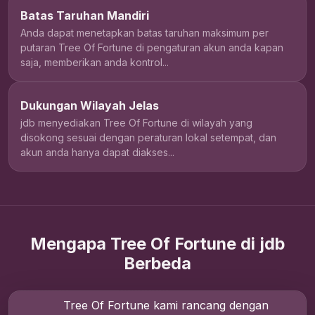
Batas Taruhan Mandiri
Anda dapat menetapkan batas taruhan maksimum per
putaran Tree Of Fortune di pengaturan akun anda kapan
saja, memberikan anda kontrol...
Dukungan Wilayah Jelas
jdb menyediakan Tree Of Fortune di wilayah yang
disokong sesuai dengan peraturan lokal setempat, dan
akun anda hanya dapat diakses...
Mengapa Tree Of Fortune di jdb
Berbeda
Tree Of Fortune kami rancang dengan