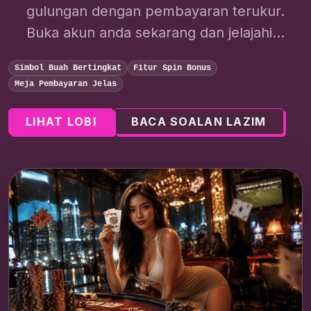
gulungan dengan pembayaran terukur.
Buka akun anda sekarang dan jelajahi...
Simbol Buah Bertingkat
Fitur Spin Bonus
Meja Pembayaran Jelas
LIHAT LOBI
BACA SOALAN LAZIM