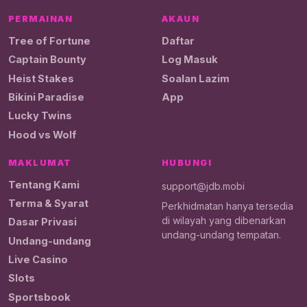
PERMAINAN
AKAUN
Tree of Fortune
Daftar
Captain Bounty
Log Masuk
Heist Stakes
Soalan Lazim
Bikini Paradise
App
Lucky Twins
Hood vs Wolf
MAKLUMAT
HUBUNGI
Tentang Kami
support@jdb.mobi
Terma & Syarat
Perkhidmatan hanya tersedia
di wilayah yang dibenarkan
Dasar Privasi
undang-undang tempatan.
Undang-undang
Live Casino
Slots
Sportsbook