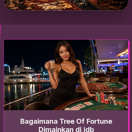
Bagaimana Tree Of Fortune
Dimainkan di jdb