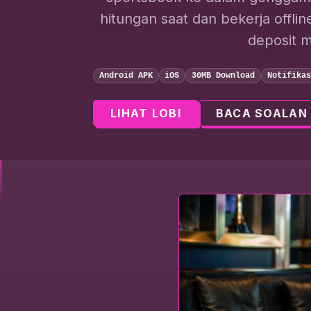
hitungan saat dan bekerja offli
deposit me
Android APK
iOS
30MB Download
Notifikas
LIHAT LOBI
BACA SOALAN