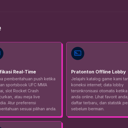
e
fikasi Real-Time
Pratonton Offline Lobby
ma pemberitahuan push ketika
Jelajahi katalog game kami ta
ran sportsbook UFC MMA
koneksi internet; data lobby
ai, slot Rocket Crash
tersinkronisasi otomatis ketika
curkan, atau meja live
anda online. Lihat favorit anda
dia. Atur preferensi
daftar terbaru, dan statistik p
ritahuan sesuai pilihan anda.
sebelum bermain.