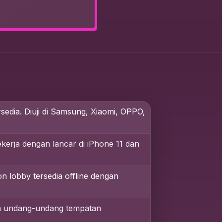
edia. Diuji di Samsung, Xiaomi, OPPO,
ekerja dengan lancar di iPhone 11 dan
n lobby tersedia offline dengan
ana undang-undang tempatan