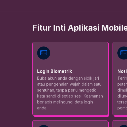
Fitur Inti Aplikasi Mobil
Login Biometrik
Noti
Buka akun anda dengan sidik jari
Teri
atau pengenalan wajah dalam satu
puta
sentuhan, tanpa perlu mengetik
dimul
kata sandi di setiap sesi. Keamanan
dilun
berlapis melindungi data login
terse
anda.
pembe