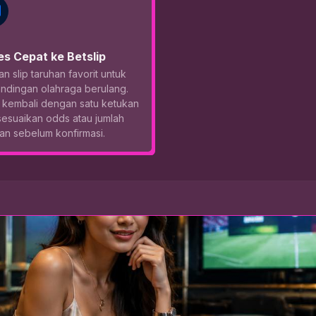
s Cepat ke Betslip
n slip taruhan favorit untuk
andingan olahraga berulang.
 kembali dengan satu ketukan
sesuaikan odds atau jumlah
an sebelum konfirmasi.