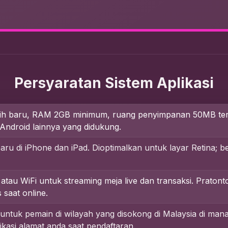
Persyaratan Sistem Aplikasi
ebih baru, RAM 2GB minimum, ruang penyimpanan 50MB ters
Android lainnya yang didukung.
baru di iPhone dan iPad. Dioptimalkan untuk layar Retina; b
au WiFi untuk streaming meja live dan transaksi. Pratonto
 saat online.
ia untuk pemain di wilayah yang disokong di Malaysia di m
kasi alamat anda saat pendaftaran.