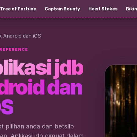
Tree of Fortune
Captain Bounty
Heist Stakes
Biki
k Android dan iOS
REFERENCE
ikasi jdb
droid dan
OS
t pilihan anda dan betslip
. Aplikasi jdb dimuat dalam