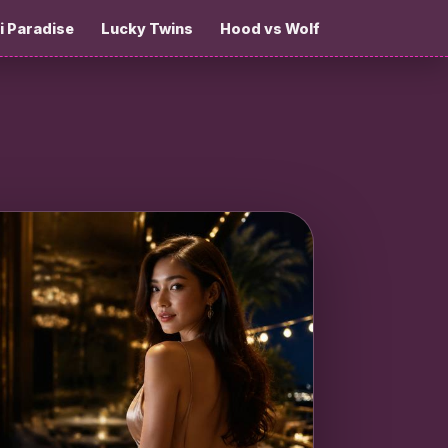
ni Paradise
Lucky Twins
Hood vs Wolf