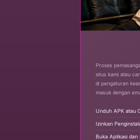
Proses pemasangan
situs kami atau car
di pengaturan keam
masuk dengan email
Unduh APK atau Ca
Izinkan Penginstal
Buka Aplikasi dan